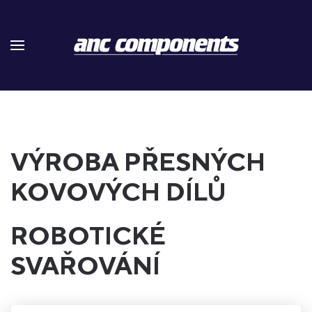
Skip to main content
VÝROBA PŘESNÝCH
KOVOVÝCH DÍLŮ
ROBOTICKÉ
SVAŘOVÁNÍ