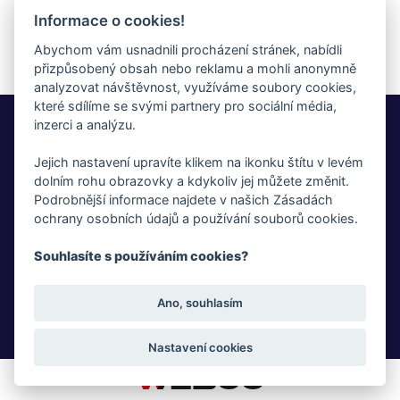
Informace o cookies!
Abychom vám usnadnili procházení stránek, nabídli
přizpůsobený obsah nebo reklamu a mohli anonymně
analyzovat návštěvnost, využíváme soubory cookies,
které sdílíme se svými partnery pro sociální média,
Whistleblowing
inzerci a analýzu.
Jejich nastavení upravíte klikem na ikonku štítu v levém
Fotogalerie
dolním rohu obrazovky a kdykoliv jej můžete změnit.
Podrobnější informace najdete v našich Zásadách
Novinky
ochrany osobních údajů a používání souborů cookies.
Ke stažení
Souhlasíte s používáním cookies?
GDPR
Ano, souhlasím
Cookies
Nastavení cookies