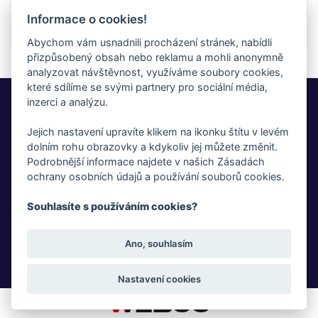
Číst dále
Informace o cookies!
Abychom vám usnadnili procházení stránek, nabídli
přizpůsobený obsah nebo reklamu a mohli anonymně
analyzovat návštěvnost, využíváme soubory cookies,
které sdílíme se svými partnery pro sociální média,
Whistleblowing
inzerci a analýzu.
Jejich nastavení upravíte klikem na ikonku štítu v levém
Fotogalerie
dolním rohu obrazovky a kdykoliv jej můžete změnit.
Podrobnější informace najdete v našich Zásadách
Novinky
ochrany osobních údajů a používání souborů cookies.
Ke stažení
Souhlasíte s používáním cookies?
GDPR
Ano, souhlasím
Cookies
Nastavení cookies