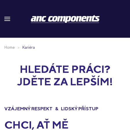
Skip to main content
Home
Kariéra
HLEDÁTE PRÁCI?
JDĚTE ZA LEPŠÍM!
VZÁJEMNÝ RESPEKT & LIDSKÝ PŘÍSTUP
CHCI, AŤ MĚ