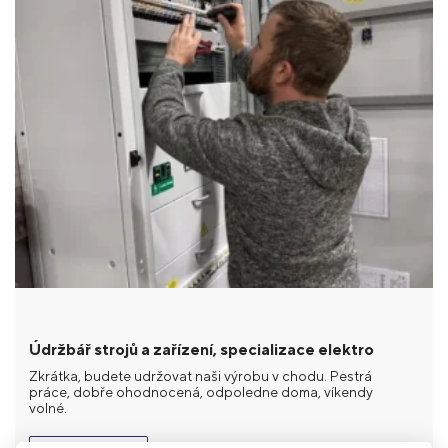
Údržbář strojů a zařízení, specializace elektro
Zkrátka, budete udržovat naši výrobu v chodu. Pestrá
práce, dobře ohodnocená, odpoledne doma, víkendy
volné.