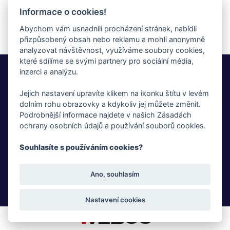
Informace o cookies!
Abychom vám usnadnili procházení stránek, nabídli
přizpůsobený obsah nebo reklamu a mohli anonymně
analyzovat návštěvnost, využíváme soubory cookies,
které sdílíme se svými partnery pro sociální média,
Whistleblowing
inzerci a analýzu.
Jejich nastavení upravíte klikem na ikonku štítu v levém
Fotogalerie
dolním rohu obrazovky a kdykoliv jej můžete změnit.
Podrobnější informace najdete v našich Zásadách
Novinky
ochrany osobních údajů a používání souborů cookies.
Ke stažení
Souhlasíte s používáním cookies?
GDPR
Ano, souhlasím
Cookies
Nastavení cookies