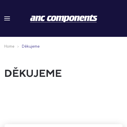
Skip to main content
Home
Děkujeme
DĚKUJEME